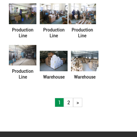
Production
Production
Production
Line
Line
Line
Production
Line
Warehouse
Warehouse
1
2
>