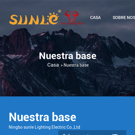
CASA
SOBRE NO
Nuestra base
Casa
>
Nuestra base
Nuestra base
Ningbo sunle Lighting Electric Co.,Ltd